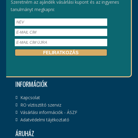
Szeretném az ajándék vásárlási kupont és az ingyenes
tanulmányt megkapni:
INFORMÁCIÓK
Kapcsolat
RO víztisztító szerviz
Vásárlási információk - ÁSZF
Adatvédelmi tájékoztató
ÁRUHÁZ