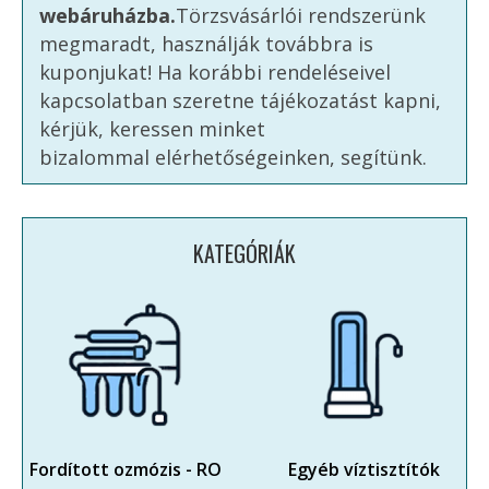
webáruházba.
Törzsvásárlói rendszerünk
megmaradt, használják továbbra is
kuponjukat! Ha korábbi rendeléseivel
kapcsolatban szeretne tájékozatást kapni,
kérjük, keressen minket
bizalommal elérhetőségeinken, segítünk.
KATEGÓRIÁK
Fordított ozmózis - RO
Egyéb víztisztítók