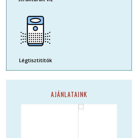
Légtisztitítók
AJÁNLATAINK