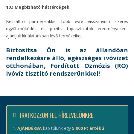
10.) Megbízható háttércégek
Beszállító partnereinkkel több évre visszanyúló sikeres
együttműködés és pozitív tapasztalatok eredményeként
ajánljuk kínálatunkban lévő termékeiket.
Biztosítsa Ön is az állandóan
rendelkezésre álló, egészséges ivóvizet
otthonában, Fordított Ozmózis (RO)
Ivóvíz tisztító rendszerünkkel!
IRATKOZZON FEL HÍRLEVELÜNKRE!
AJÁNDÉKBA
kap tőlünk egy
5.000 Ft értékű