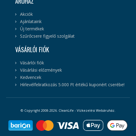
ÁRUHÁZ
Akciók
Ajánlataink
Új termékek
Szűrőcsere figyelő szolgálat
VÁSÁRLÓI FIÓK
Vásárlói fiók
Vásárlási előzmények
Kedvencek
Hírlevélfeliratkozás 5.000 Ft értékű kuponért cserébe!
© Copyright 2008-2026.
CleanLife - Vízkezelési Webáruház
.