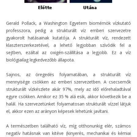
Gerald Pollack, a Washington Egyetem biomérnök vízkutató
professzora, pedig a strukturált víz emberi szervezetre
gyakorolt hatásainak kutatója. A strukturált víz, rendezett
klaszterszerkezetével, a lehető legjobban szívódik fel a
sejtben, ezáltal az oxigén-szállítása a legjobb. Ez a víz
biológiailag legkedvezőbb állapota.
Sajnos, az öregedés folyamatában, a strukturált víz
mennyisége csökken az emberi szervezetben. A csecsemők
strukturált vízkészlete akár 97%, mely az idő előrehaladtával
egyre csökken. Amikor ez 35 % alá esik, akkor következik be a
halál. Ha szervezetünket folyamatosan strukturált vízzel látjuk
el, akkor ezen az arányon képesek lehetünk javítani.
A természetben található víz, míg otthonunkig elér, számos
negatív hatásnak van kitéve (kinyerés, mechanikai és kémiai