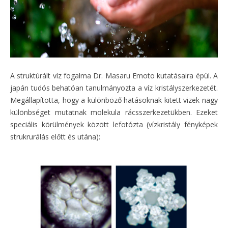
A struktúrált víz fogalma Dr. Masaru Emoto kutatásaira épül. A
japán tudós behatóan tanulmányozta a víz kristályszerkezetét.
Megállapította, hogy a különböző hatásoknak kitett vizek nagy
különbséget mutatnak molekula rácsszerkezetükben. Ezeket
speciális körülmények között lefotózta (vízkristály fényképek
strukrurálás előtt és utána):