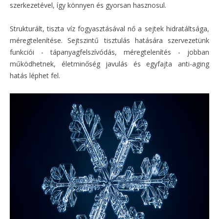
szerkezetével, így könnyen és gyorsan hasznosul.
Strukturált, tiszta víz fogyasztásával nő a sejtek hidratáltsága,
méregtelenítése. Sejtszintű tisztulás hatására szervezetünk
funkciói - tápanyagfelszívódás, méregtelenítés - jobban
működhetnek, életminőség javulás és egyfajta anti-aging
hatás léphet fel.