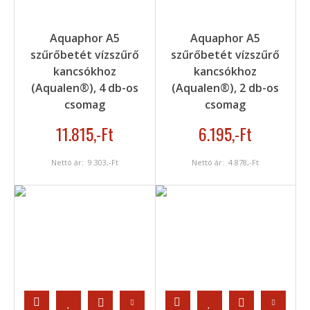
Aquaphor A5
Aquaphor A5
szűrőbetét vízszűrő
szűrőbetét vízszűrő
kancsókhoz
kancsókhoz
(Aqualen®), 4 db-os
(Aqualen®), 2 db-os
csomag
csomag
11.815
,-Ft
6.195
,-Ft
Nettó ár:
9.303
,-Ft
Nettó ár:
4.878
,-Ft