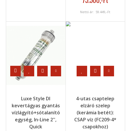
Nettó ár:
59.449
,-Ft
Luxe Style DI
4-utas csaptelep
kevertágyas gyantás
elzáró szelep
vízlágyító+sótalanító
(kerámia betét):
egység, In-Line 2'',
CSAP víz (FC209-4*
Quick
csapokhoz)