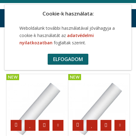
Cookie-k használata:
Weboldalunk további használatával jóváhagyja a
Új termékek
cookie-k használatát az
adatvédelmi
nyilatkozatban
foglaltak szerint.
ÚJ TERMÉKEK
ELFOGADOM
NEW
NEW