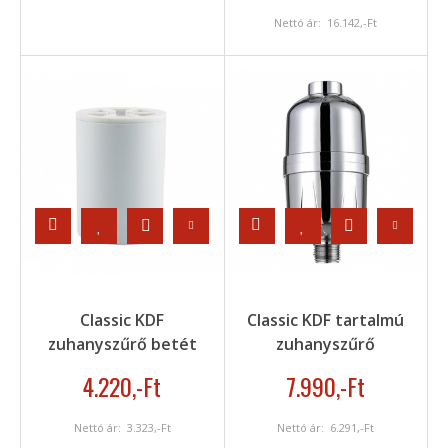
Nettó ár:
16.142
,-Ft
Classic KDF
Classic KDF tartalmú
zuhanyszűrő betét
zuhanyszűrő
4.220
,-Ft
7.990
,-Ft
Nettó ár:
3.323
,-Ft
Nettó ár:
6.291
,-Ft