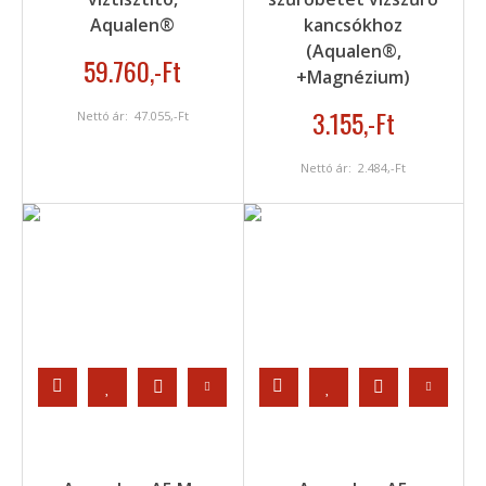
Aqualen®
kancsókhoz
(Aqualen®,
59.760
,-Ft
+Magnézium)
3.155
,-Ft
Nettó ár:
47.055
,-Ft
Nettó ár:
2.484
,-Ft