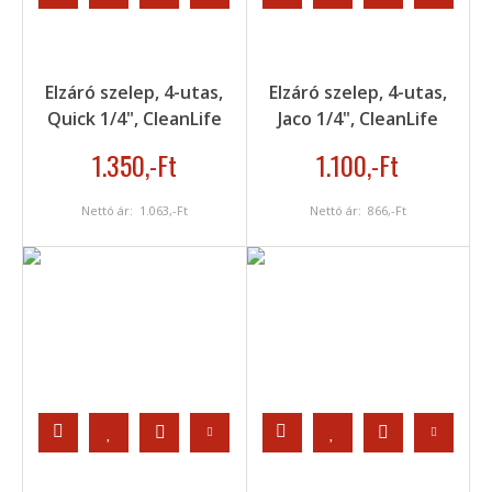
Elzáró szelep, 4-utas,
Elzáró szelep, 4-utas,
Quick 1/4", CleanLife
Jaco 1/4", CleanLife
1.350
,-Ft
1.100
,-Ft
Nettó ár:
1.063
,-Ft
Nettó ár:
866
,-Ft