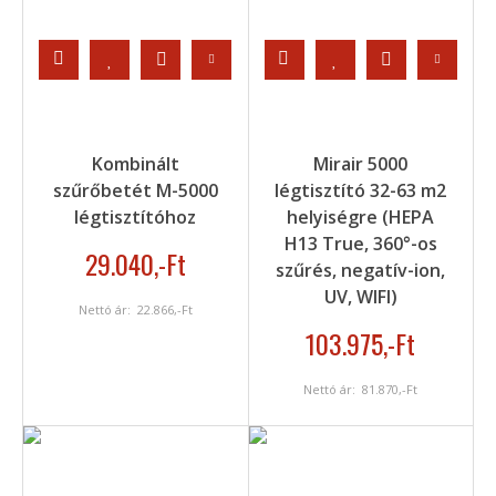
Kombinált
Mirair 5000
szűrőbetét M-5000
légtisztító 32-63 m2
légtisztítóhoz
helyiségre (HEPA
H13 True, 360°-os
29.040
,-Ft
szűrés, negatív-ion,
UV, WIFI)
Nettó ár:
22.866
,-Ft
103.975
,-Ft
Nettó ár:
81.870
,-Ft