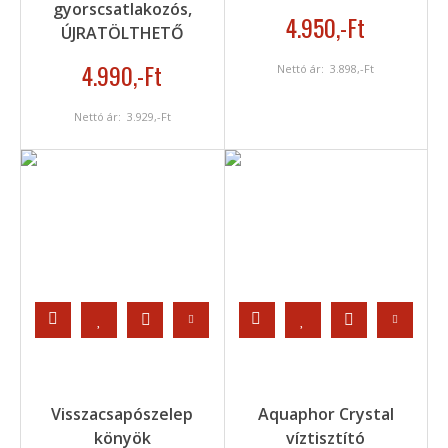
gyorscsatlakozós,
4.950
,-Ft
ÚJRATÖLTHETŐ
4.990
,-Ft
Nettó ár:
3.898
,-Ft
Nettó ár:
3.929
,-Ft
Visszacsapószelep
Aquaphor Crystal
könyök
víztisztító