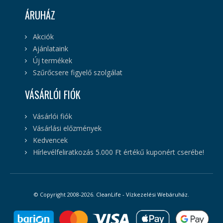
ÁRUHÁZ
Akciók
Ajánlataink
Új termékek
Szűrőcsere figyelő szolgálat
VÁSÁRLÓI FIÓK
Vásárlói fiók
Vásárlási előzmények
Kedvencek
Hírlevélfeliratkozás 5.000 Ft értékű kuponért cserébe!
© Copyright 2008-2026.
CleanLife - Vízkezelési Webáruház
.