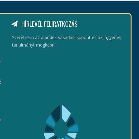
HÍRLEVÉL FELIRATKOZÁS
Szeretném az ajándék vásárlási kupont és az ingyenes
tanulmányt megkapni:
t
t
i