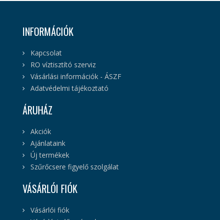
INFORMÁCIÓK
Kapcsolat
RO víztisztító szerviz
Vásárlási információk - ÁSZF
Adatvédelmi tájékoztató
ÁRUHÁZ
Akciók
Ajánlataink
Új termékek
Szűrőcsere figyelő szolgálat
VÁSÁRLÓI FIÓK
Vásárlói fiók