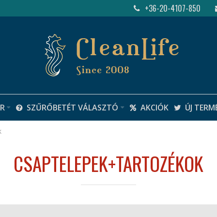
+36-20-4107-850
R
SZŰRŐBETÉT VÁLASZTÓ
AKCIÓK
ÚJ TERM
k
CSAPTELEPEK+TARTOZÉKOK