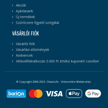
Akciók
Ajánlataink
Új termékek
Szűrőcsere figyelő szolgálat
VÁSÁRLÓI FIÓK
Vásárlói fiók
Vásárlási előzmények
Kedvencek
Hírlevélfeliratkozás 5.000 Ft értékű kuponért cserébe!
© Copyright 2008-2026.
CleanLife - Vízkezelési Webáruház
.