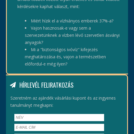
kérdésekre kaphat választ, mint:
Miért hízik el a vízhiányos emberek 37%-a?
Vajon hasznosak-e vagy sem a
szervezetünknek a vízben lévő szervetlen ásványi
anyagok?
Mi a "biztonságos ivóvíz" kifejezés
meghatározása és, vajon a természetben
előfordul-e még ilyen?
HÍRLEVÉL FELIRATKOZÁS
Szeretném az ajándék vásárlási kupont és az ingyenes
tanulmányt megkapni: