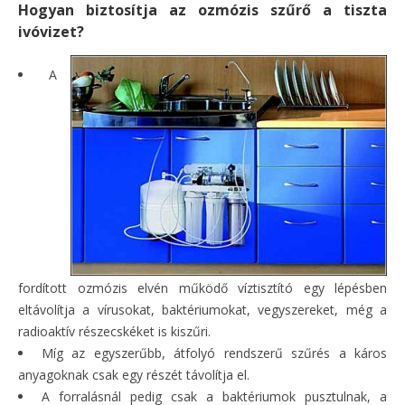
Hogyan biztosítja az ozmózis szűrő a tiszta
ivóvizet?
A
fordított ozmózis elvén működő víztisztító egy lépésben
eltávolítja a vírusokat, baktériumokat, vegyszereket, még a
radioaktív részecskéket is kiszűri.
Míg az egyszerűbb, átfolyó rendszerű szűrés a káros
anyagoknak csak egy részét távolítja el.
A forralásnál pedig csak a baktériumok pusztulnak, a