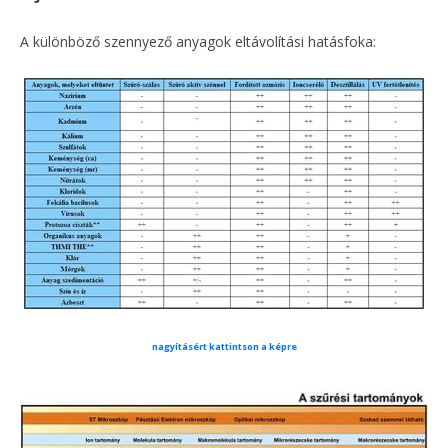
A különböző szennyező anyagok eltávolítási hatásfoka:
nagyításért kattintson a képre