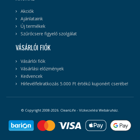
Akciók
Ajánlataink
Új termékek
Szűrőcsere figyelő szolgálat
VÁSÁRLÓI FIÓK
Vásárlói fiók
Vásárlási előzmények
Kedvencek
Hírlevélfeliratkozás 5.000 Ft értékű kuponért cserébe!
© Copyright 2008-2026.
CleanLife - Vízkezelési Webáruház
.