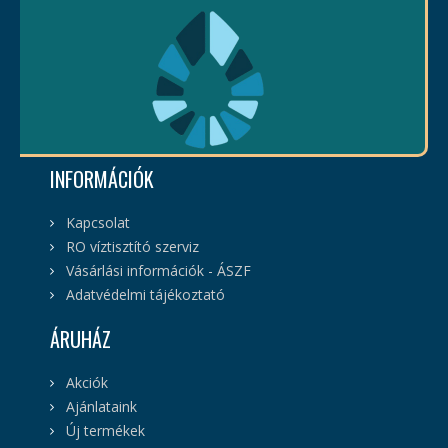
INFORMÁCIÓK
Kapcsolat
RO víztisztító szerviz
Vásárlási információk - ÁSZF
Adatvédelmi tájékoztató
ÁRUHÁZ
Akciók
Ajánlataink
Új termékek