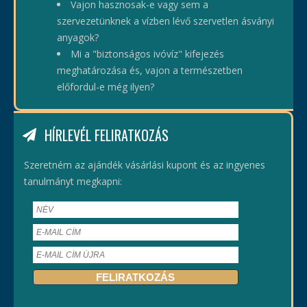
Vajon hasznosak-e vagy sem a
szervezetünknek a vízben lévő szervetlen ásványi
anyagok?
Mi a "biztonságos ivóvíz" kifejezés
meghatározása és, vajon a természetben
előfordul-e még ilyen?
HÍRLEVÉL FELIRATKOZÁS
Szeretném az ajándék vásárlási kupont és az ingyenes
tanulmányt megkapni: