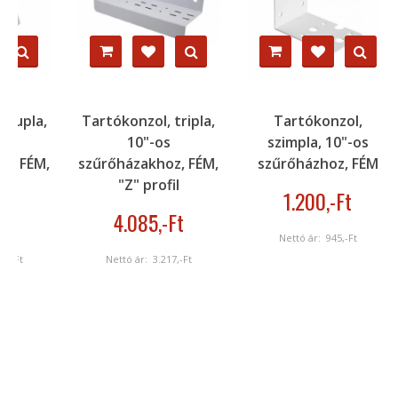
dupla,
Tartókonzol, tripla,
Tartókonzol,
10"-os
szimpla, 10"-os
, FÉM,
szűrőházakhoz, FÉM,
szűrőházhoz, FÉM
l
"Z" profil
1.200
,-Ft
t
4.085
,-Ft
Nettó ár:
945
,-Ft
,-Ft
Nettó ár:
3.217
,-Ft