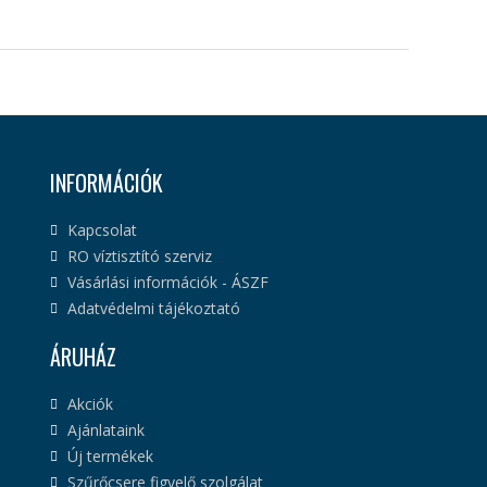
INFORMÁCIÓK
Kapcsolat
RO víztisztító szerviz
Vásárlási információk - ÁSZF
Adatvédelmi tájékoztató
ÁRUHÁZ
Akciók
Ajánlataink
Új termékek
Szűrőcsere figyelő szolgálat