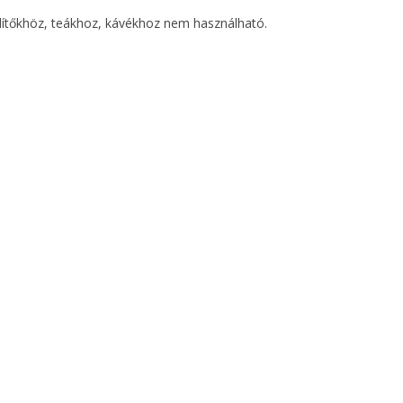
dítőkhöz, teákhoz, kávékhoz nem használható.