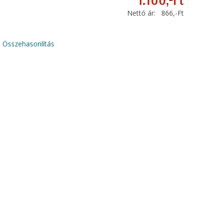
Nettó ár:
866,-Ft
Összehasonlítás