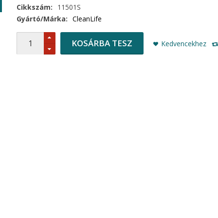
Cikkszám:
11501S
Gyártó/Márka:
CleanLife
KOSÁRBA TESZ
Kedvencekhez