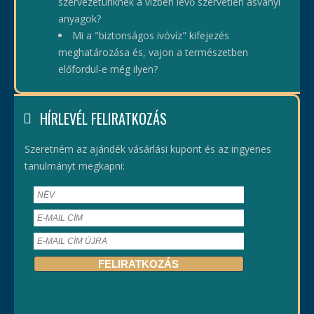
szervezetünknek a vízben lévő szervetlen ásványi
anyagok?
Mi a "biztonságos ivóvíz" kifejezés
meghatározása és, vajon a természetben
előfordul-e még ilyen?
HÍRLEVÉL FELIRATKOZÁS
Szeretném az ajándék vásárlási kupont és az ingyenes
tanulmányt megkapni: