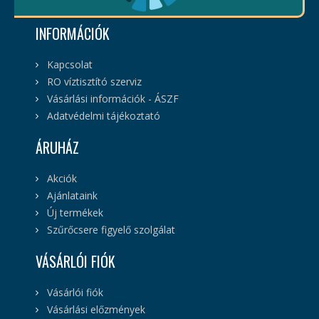
INFORMÁCIÓK
Kapcsolat
RO víztisztító szerviz
Vásárlási információk - ÁSZF
Adatvédelmi tájékoztató
ÁRUHÁZ
Akciók
Ajánlataink
Új termékek
Szűrőcsere figyelő szolgálat
VÁSÁRLÓI FIÓK
Vásárlói fiók
Vásárlási előzmények