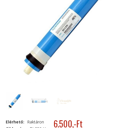
6.500
,-Ft
Elérhető:
Raktáron